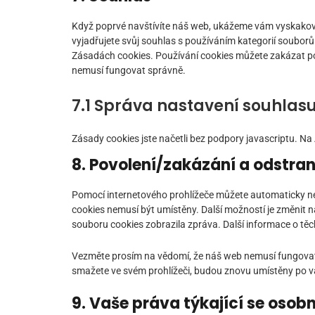
Když poprvé navštívíte náš web, ukážeme vám vyskakovací
vyjadřujete svůj souhlas s používáním kategorií soubor
Zásadách cookies. Používání cookies můžete zakázat pom
nemusí fungovat správně.
7.1 Správa nastavení souhlas
Zásady cookies jste načetli bez podpory javascriptu. Na
8. Povolení/zakázání a odstra
Pomocí internetového prohlížeče můžete automaticky ne
cookies nemusí být umístěny. Další možností je změnit n
souboru cookies zobrazila zpráva. Další informace o t
Vezměte prosím na vědomí, že náš web nemusí fungovat
smažete ve svém prohlížeči, budou znovu umístěny po v
9. Vaše práva týkající se osob