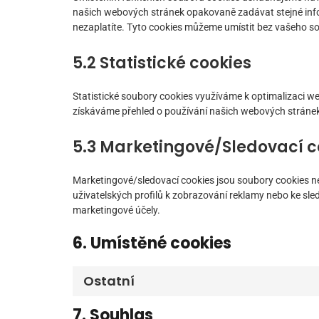
našich webových stránek opakovaně zadávat stejné inf
nezaplatíte. Tyto cookies můžeme umístit bez vašeho s
5.2 Statistické cookies
Statistické soubory cookies využíváme k optimalizaci we
získáváme přehled o používání našich webových stránek.
5.3 Marketingové/Sledovací c
Marketingové/sledovací cookies jsou soubory cookies nebo
uživatelských profilů k zobrazování reklamy nebo ke s
marketingové účely.
6. Umístěné cookies
Ostatní
7. Souhlas