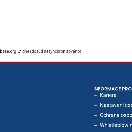
base.org
dne (dosud nesynchronizováno)
INFORMACE PRO
Kariera
Nastavení co
Ochrana osob
Whistleblowi