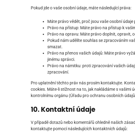
Pokud jde o vaše osobní údaje, máte následující práva:
Máte právo vědět, proč jsou vaše osobní údaje 
Právo na přístup: Máte právo na přístup k vaš
Právo na opravu: Máte právo doplnit, opravit, o
Pokud nám udělíte souhlas se zpracováním vaši
smazat.
Právo na přenos vašich údajů: Máte právo vyžá
jinému správci.
Právo na námitku: proti zpracování vašich úda
zpracování.
Pro uplatnění těchto práv nás prosím kontaktujte. Kont
cookies. Máte-li stížnost na to, jak nakládáme s vašimi 
kontrolnímu orgánu (Úřadu pro ochranu osobních údajů
10. Kontaktní údaje
V případě dotazů nebo komentářů ohledně našich zásad 
kontaktujte pomocí následujících kontaktních údajů: