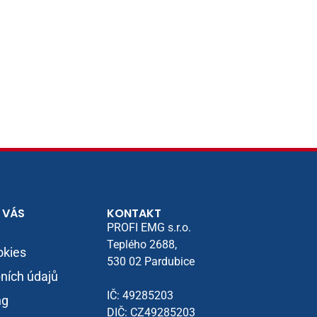
 VÁS
KONTAKT
PROFI EMG s.r.o.
Teplého 2688,
okies
530 02 Pardubice
ních údajů
IČ: 49285203
ng
DIČ: CZ49285203