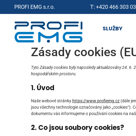
PROFI EMG s.r.o.
T: +420 466 303 0
SLUŽBY
Zásady cookies (E
Tyto Zásady cookies byly naposledy aktualizovány 24. 6.
hospodářském prostoru.
1. Úvod
Naše webové stránky
https://www.profiemg.cz
(dále je
jsou všechny technologie označovány jako „cookies“). Coo
dokumentu vás informujeme o používání cookies na na
2. Co jsou soubory cookies?