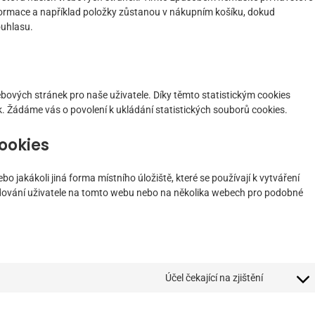
ormace a například položky zůstanou v nákupním košíku, dokud
ouhlasu.
bových stránek pro naše uživatele. Díky těmto statistickým cookies
 Žádáme vás o povolení k ukládání statistických souborů cookies.
ookies
 jakákoli jiná forma místního úložiště, které se používají k vytváření
ledování uživatele na tomto webu nebo na několika webech pro podobné
Účel čekající na zjištění