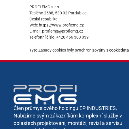
PROFI EMG s.r.o.
Teplého 2688, 530 02 Pardubice
Česká republika
Web:
https://www.profiemg.cz
E-mail:
profiemg@
profiemg.cz
Telefonní číslo: +420 466 303 039
Tyto Zásady cookies byly synchronizovány s
cookiedata
Člen průmyslového holdingu EP INDUSTRIES.
Nabízíme svým zákazníkům komplexní služby v
oblastech projektování, montáží, revizí a servisu