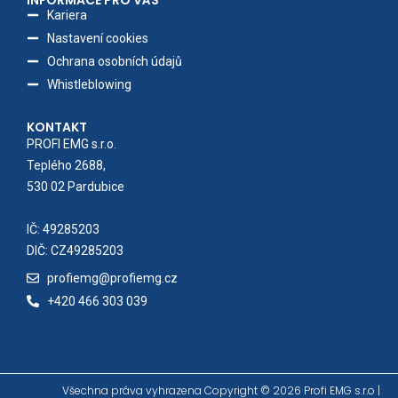
Kariera
Nastavení cookies
Ochrana osobních údajů
Whistleblowing
KONTAKT
PROFI EMG s.r.o.
Teplého 2688,
530 02 Pardubice
IČ: 49285203
DIČ: CZ49285203
profiemg@profiemg.cz
+420 466 303 039
Všechna práva vyhrazena Copyright © 2026 Profi EMG s.r.o |