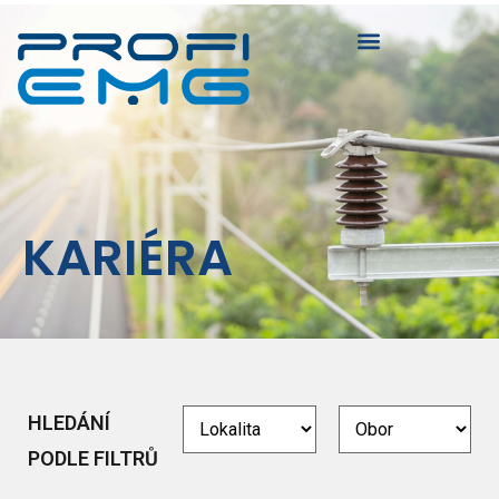
O SPOLEČNOSTI
KARIÉRA
HLEDÁNÍ
PODLE FILTRŮ