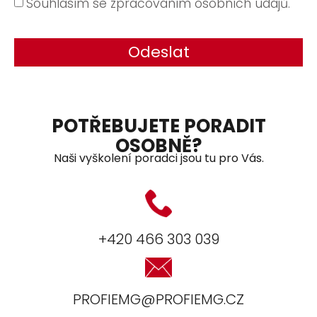
Souhlasím se zpracováním osobních údajů.
Odeslat
POTŘEBUJETE PORADIT
OSOBNĚ?
Naši vyškolení poradci jsou tu pro Vás.
+420 466 303 039
PROFIEMG@PROFIEMG.CZ