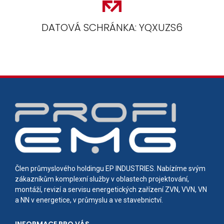
DATOVÁ SCHRÁNKA: YQXUZS6
Člen průmyslového holdingu EP INDUSTRIES. Nabízíme svým
zákazníkům komplexní služby v oblastech projektování,
montáží, revizí a servisu energetických zařízení ZVN, VVN, VN
a NN v energetice, v průmyslu a ve stavebnictví.
INFORMACE PRO VÁS