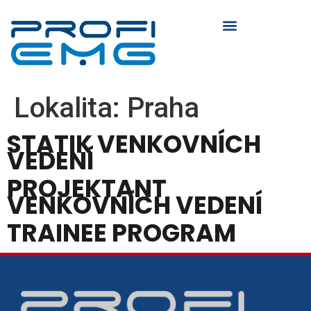
O SPOLEČNOSTI
Lokalita:
Praha
STATIK VENKOVNÍCH
VEDENÍ
PROJEKTANT
VENKOVNÍCH VEDENÍ
TRAINEE PROGRAM