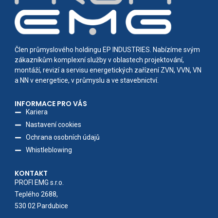
Člen průmyslového holdingu EP INDUSTRIES. Nabízíme svým
zákazníkům komplexní služby v oblastech projektování,
montáží, revizí a servisu energetických zařízení ZVN, VVN, VN
a NN v energetice, v průmyslu a ve stavebnictví.
INFORMACE PRO VÁS
Kariera
Nastavení cookies
Ochrana osobních údajů
Whistleblowing
KONTAKT
PROFI EMG s.r.o.
Teplého 2688,
530 02 Pardubice